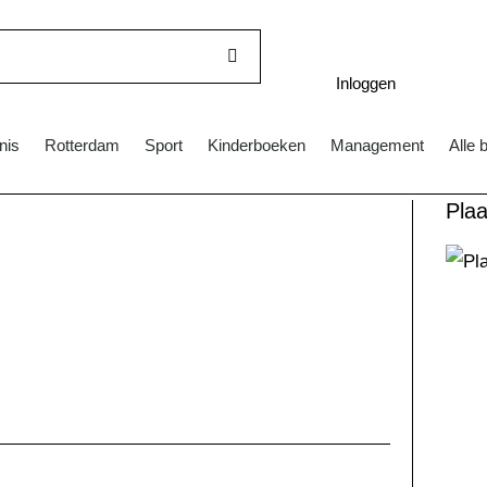
Inloggen
nis
Rotterdam
Sport
Kinderboeken
Management
Alle 
Pla