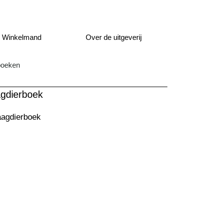
Over de uitgeverij
Winkelmand
boeken
agdierboek