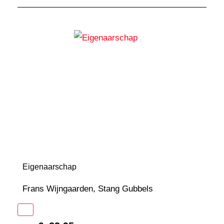
Eigenaarschap
Frans Wijngaarden
,
Stang Gubbels
In winkelmand