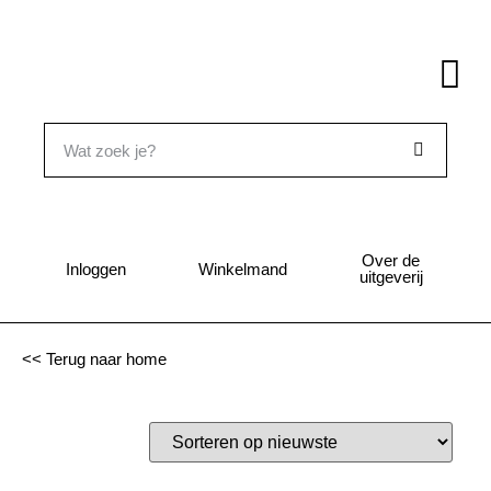
Over de
Inloggen
Winkelmand
uitgeverij
<< Terug naar home