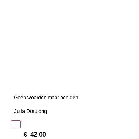
Geen woorden maar beelden
Julia Dotulong
In winkelmand
€
42,00