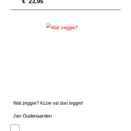
€
23,95
Wat zeggie? Azzie val dan leggie!
Jan Oudenaarden
In winkelmand