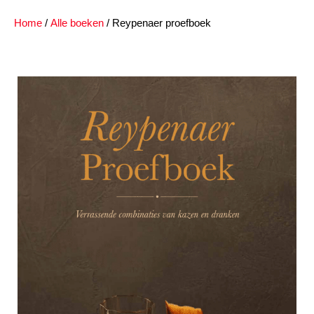
Home
/
Alle boeken
/ Reypenaer proefboek