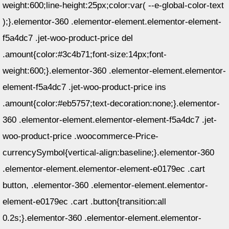
weight:600;line-height:25px;color:var( --e-global-color-text
);}.elementor-360 .elementor-element.elementor-element-
f5a4dc7 .jet-woo-product-price del
.amount{color:#3c4b71;font-size:14px;font-
weight:600;}.elementor-360 .elementor-element.elementor-
element-f5a4dc7 .jet-woo-product-price ins
.amount{color:#eb5757;text-decoration:none;}.elementor-
360 .elementor-element.elementor-element-f5a4dc7 .jet-
woo-product-price .woocommerce-Price-
currencySymbol{vertical-align:baseline;}.elementor-360
.elementor-element.elementor-element-e0179ec .cart
button, .elementor-360 .elementor-element.elementor-
element-e0179ec .cart .button{transition:all
0.2s;}.elementor-360 .elementor-element.elementor-