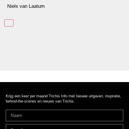
Niels van Laatum
In winkelmand
Krijg een keer per maand Trichis Info met nieuwe uitgaven, inspiratie,
behind-the-scenes en nieuws van Trichis.