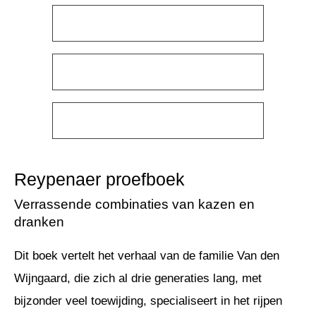
Reypenaer proefboek
Verrassende combinaties van kazen en
dranken
Dit boek vertelt het verhaal van de familie Van den
Wijngaard, die zich al drie generaties lang, met
bijzonder veel toewijding, specialiseert in het rijpen