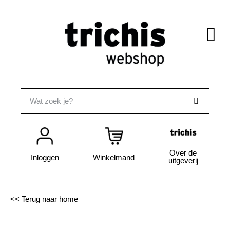
Over de
Inloggen
Winkelmand
uitgeverij
<< Terug naar home