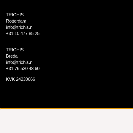
TRICHIS
Rotterdam
info@trichis.nl
+31 10 477 85 25
TRICHIS
Breda
info@trichis.nl
+31 76 520 48 60
KVK 24239666