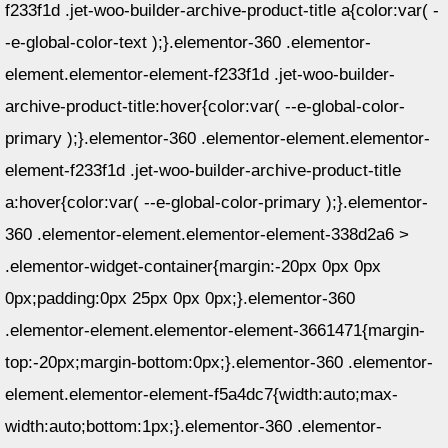
f233f1d .jet-woo-builder-archive-product-title a{color:var( -
-e-global-color-text );}.elementor-360 .elementor-
element.elementor-element-f233f1d .jet-woo-builder-
archive-product-title:hover{color:var( --e-global-color-
primary );}.elementor-360 .elementor-element.elementor-
element-f233f1d .jet-woo-builder-archive-product-title
a:hover{color:var( --e-global-color-primary );}.elementor-
360 .elementor-element.elementor-element-338d2a6 >
.elementor-widget-container{margin:-20px 0px 0px
0px;padding:0px 25px 0px 0px;}.elementor-360
.elementor-element.elementor-element-3661471{margin-
top:-20px;margin-bottom:0px;}.elementor-360 .elementor-
element.elementor-element-f5a4dc7{width:auto;max-
width:auto;bottom:1px;}.elementor-360 .elementor-