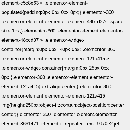
element-c5c8e63 > .elementor-element-
populated{padding:0px 0px 0px 0px;}.elementor-360
.elementor-element.elementor-element-48bcd37{--spacer-
size:1px;}.elementor-360 .elementor-element.elementor-
element-48bcd37 > .elementor-widget-
container{margin:0px 0px -40px 0px;}.elementor-360
.elementor-element.elementor-element-121a415 >
.elementor-widget-container{margin:0px 25px 0px
0px;}.elementor-360 .elementor-element.elementor-
element-121a415{text-align:center;}.elementor-360
.elementor-element.elementor-element-121a415
img{height:250px;object-fit:contain;object-position:center
center;}.elementor-360 .elementor-element.elementor-
element-3661471 .elementor-repeater-item-f9970e2.jet-