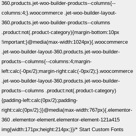
360.products.jet-woo-builder-products--columns{--
columns:4;}.woocommerce .jet-woo-builder-layout-
360.products.jet-woo-builder-products--columns
.product:not(.product-category){margin-bottom:10px
!important;}@media(max-width:1024px){.woocommerce
.jet-woo-builder-layout-360.products.jet-woo-builder-
products--columns{--columns:4;margin-
left:calc(-0px/2);margin-right:calc(-0px/2);}.woocommerce
.jet-woo-builder-layout-360.products.jet-woo-builder-
products--columns .product:not(.product-category)
{padding-left:calc(0px/2);padding-
right:calc(0px/2);}}@media(max-width:767px){.elementor-
360 .elementor-element.elementor-element-121a415
img{width:171px;height:214px;}}/* Start Custom Fonts