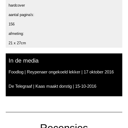
hardcover
aantal pagina's:
156
afmeting:
21 x 27cm
In de media
Foodlog | Reypenaer ongekoeld lekker | 17 oktober 2016
De Telegraaf | Kaas maakt dorstig | 15-10-2016
Recensies