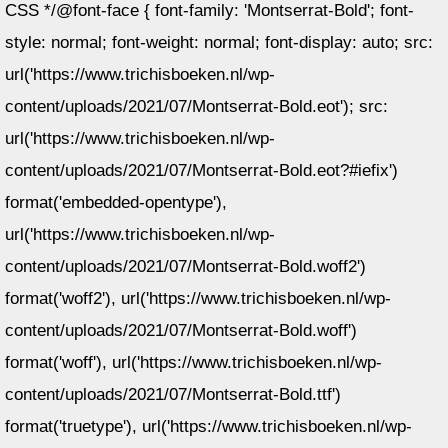
CSS */@font-face { font-family: 'Montserrat-Bold'; font-
style: normal; font-weight: normal; font-display: auto; src:
url('https://www.trichisboeken.nl/wp-
content/uploads/2021/07/Montserrat-Bold.eot'); src:
url('https://www.trichisboeken.nl/wp-
content/uploads/2021/07/Montserrat-Bold.eot?#iefix')
format('embedded-opentype'),
url('https://www.trichisboeken.nl/wp-
content/uploads/2021/07/Montserrat-Bold.woff2')
format('woff2'), url('https://www.trichisboeken.nl/wp-
content/uploads/2021/07/Montserrat-Bold.woff')
format('woff'), url('https://www.trichisboeken.nl/wp-
content/uploads/2021/07/Montserrat-Bold.ttf')
format('truetype'), url('https://www.trichisboeken.nl/wp-