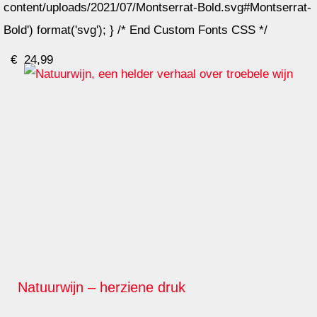
content/uploads/2021/07/Montserrat-Bold.svg#Montserrat-
Bold') format('svg'); } /* End Custom Fonts CSS */
€
24,99
Natuurwijn – herziene druk