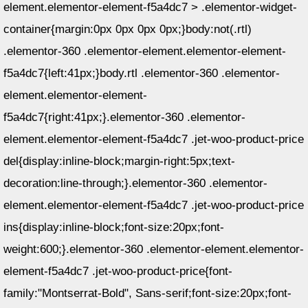
element.elementor-element-f5a4dc7 > .elementor-widget-
container{margin:0px 0px 0px 0px;}body:not(.rtl)
.elementor-360 .elementor-element.elementor-element-
f5a4dc7{left:41px;}body.rtl .elementor-360 .elementor-
element.elementor-element-
f5a4dc7{right:41px;}.elementor-360 .elementor-
element.elementor-element-f5a4dc7 .jet-woo-product-price
del{display:inline-block;margin-right:5px;text-
decoration:line-through;}.elementor-360 .elementor-
element.elementor-element-f5a4dc7 .jet-woo-product-price
ins{display:inline-block;font-size:20px;font-
weight:600;}.elementor-360 .elementor-element.elementor-
element-f5a4dc7 .jet-woo-product-price{font-
family:"Montserrat-Bold", Sans-serif;font-size:20px;font-