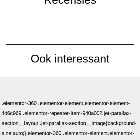
Ook interessant
.elementor-360 .elementor-element.elementor-element-
4d6c969 .elementor-repeater-item-940a002.jet-parallax-
section__layout .jet-parallax-section__image{background-
size:auto;}.elementor-360 .elementor-element.elementor-