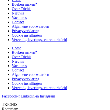
Boeken maken?
Over Trichis
Nieuws
Vacatures
Contact
Algemene voorwaarden
Privacyverklaring
Cookie instellingen
Verzend-, leverings- en retourbeleid
Home
Boeken maken?
Over Trichis
Nieuws
Vacatures
Contact
Algemene voorwaarden
Privacyverklaring
Cookie instellingen
Verzend-, leverings- en retourbeleid
Facebook-f
Linkedin-in
Instagram
TRICHIS
Rotterdam