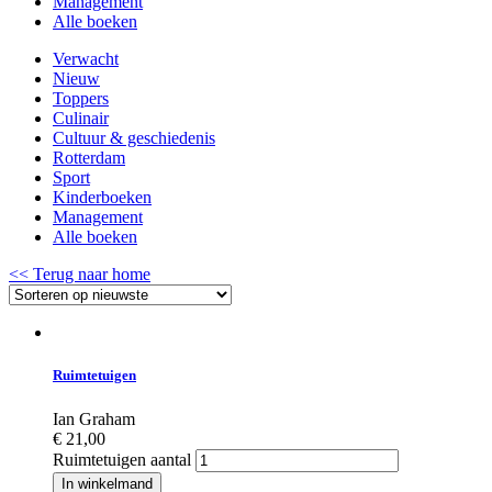
Management
Alle boeken
Verwacht
Nieuw
Toppers
Culinair
Cultuur & geschiedenis
Rotterdam
Sport
Kinderboeken
Management
Alle boeken
<< Terug naar home
Ruimtetuigen
Ian Graham
€
21,00
Ruimtetuigen aantal
In winkelmand