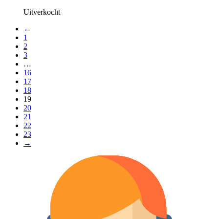
Uitverkocht
←
1
2
3
…
16
17
18
19
20
21
22
23
→