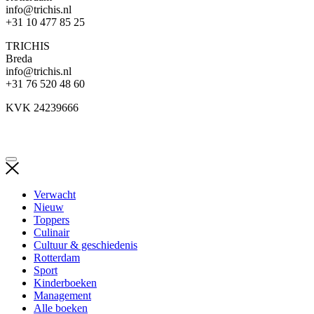
info@trichis.nl
+31 10 477 85 25
TRICHIS
Breda
info@trichis.nl
+31 76 520 48 60
KVK 24239666
Verwacht
Nieuw
Toppers
Culinair
Cultuur & geschiedenis
Rotterdam
Sport
Kinderboeken
Management
Alle boeken