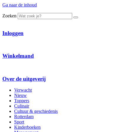
Ga naar de inhoud
Zoeken
Inloggen
Winkelmand
Over de uitgeverij
Verwacht
Nieuw
Toppers
Culinair
Cultuur & geschiedenis
Rotterdam
Sport
Kinderboeken