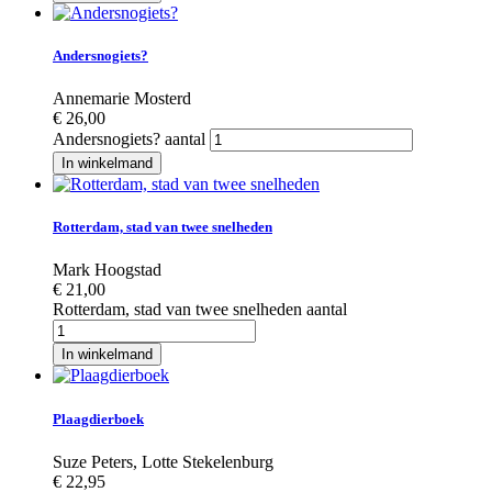
Andersnogiets?
Annemarie Mosterd
€
26,00
Andersnogiets? aantal
In winkelmand
Rotterdam, stad van twee snelheden
Mark Hoogstad
€
21,00
Rotterdam, stad van twee snelheden aantal
In winkelmand
Plaagdierboek
Suze Peters
,
Lotte Stekelenburg
€
22,95