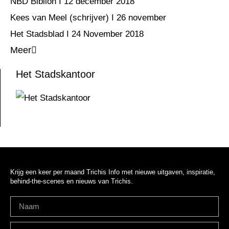
NBD Biblion I 12 december 2018
Kees van Meel (schrijver) I 26 november
Het Stadsblad I 24 November 2018
Meer
Het Stadskantoor
Krijg een keer per maand Trichis Info met nieuwe uitgaven, inspiratie,
behind-the-scenes en nieuws van Trichis.