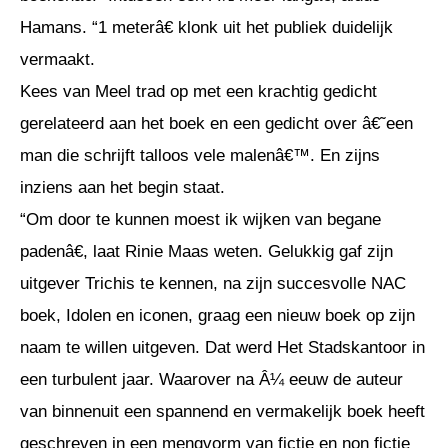
Hamans. “1 meterâ€ klonk uit het publiek duidelijk
vermaakt.
Kees van Meel trad op met een krachtig gedicht
gerelateerd aan het boek en een gedicht over â€˜een
man die schrijft talloos vele malenâ€™. En zijns
inziens aan het begin staat.
“Om door te kunnen moest ik wijken van begane
padenâ€, laat Rinie Maas weten. Gelukkig gaf zijn
uitgever Trichis te kennen, na zijn succesvolle NAC
boek, Idolen en iconen, graag een nieuw boek op zijn
naam te willen uitgeven. Dat werd Het Stadskantoor in
een turbulent jaar. Waarover na Â¼ eeuw de auteur
van binnenuit een spannend en vermakelijk boek heeft
geschreven in een mengvorm van fictie en non fictie