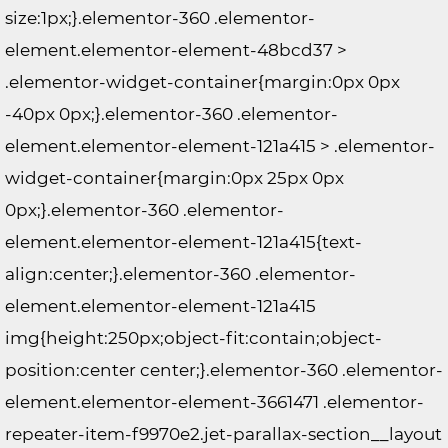
size:1px;}.elementor-360 .elementor-
element.elementor-element-48bcd37 >
.elementor-widget-container{margin:0px 0px
-40px 0px;}.elementor-360 .elementor-
element.elementor-element-121a415 > .elementor-
widget-container{margin:0px 25px 0px
0px;}.elementor-360 .elementor-
element.elementor-element-121a415{text-
align:center;}.elementor-360 .elementor-
element.elementor-element-121a415
img{height:250px;object-fit:contain;object-
position:center center;}.elementor-360 .elementor-
element.elementor-element-3661471 .elementor-
repeater-item-f9970e2.jet-parallax-section__layout