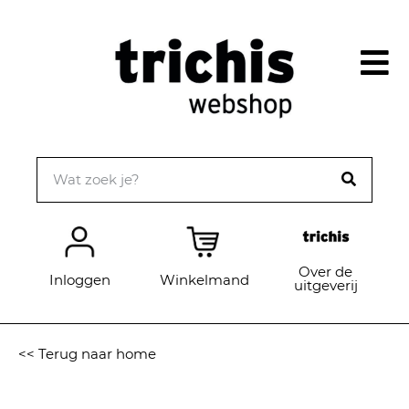
Over de
Inloggen
Winkelmand
uitgeverij
<< Terug naar home