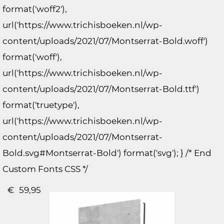
format('woff2'),
url('https://www.trichisboeken.nl/wp-
content/uploads/2021/07/Montserrat-Bold.woff')
format('woff'),
url('https://www.trichisboeken.nl/wp-
content/uploads/2021/07/Montserrat-Bold.ttf')
format('truetype'),
url('https://www.trichisboeken.nl/wp-
content/uploads/2021/07/Montserrat-
Bold.svg#Montserrat-Bold') format('svg'); } /* End
Custom Fonts CSS */
€
59,95