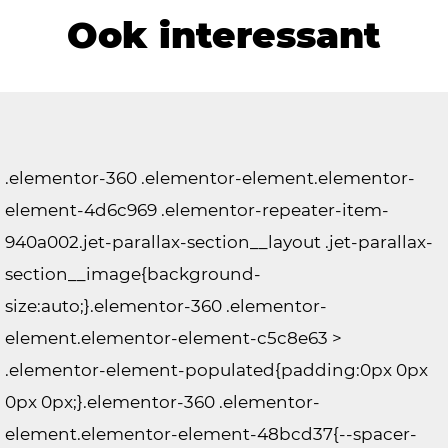
Ook interessant
.elementor-360 .elementor-element.elementor-
element-4d6c969 .elementor-repeater-item-
940a002.jet-parallax-section__layout .jet-parallax-
section__image{background-
size:auto;}.elementor-360 .elementor-
element.elementor-element-c5c8e63 >
.elementor-element-populated{padding:0px 0px
0px 0px;}.elementor-360 .elementor-
element.elementor-element-48bcd37{--spacer-