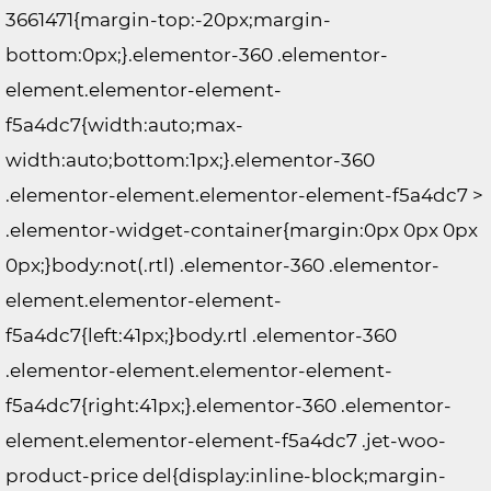
3661471{margin-top:-20px;margin-
bottom:0px;}.elementor-360 .elementor-
element.elementor-element-
f5a4dc7{width:auto;max-
width:auto;bottom:1px;}.elementor-360
.elementor-element.elementor-element-f5a4dc7 >
.elementor-widget-container{margin:0px 0px 0px
0px;}body:not(.rtl) .elementor-360 .elementor-
element.elementor-element-
f5a4dc7{left:41px;}body.rtl .elementor-360
.elementor-element.elementor-element-
f5a4dc7{right:41px;}.elementor-360 .elementor-
element.elementor-element-f5a4dc7 .jet-woo-
product-price del{display:inline-block;margin-