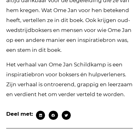
altijd dankbaar voor de begeleiding die ze van
hem kregen. Wat Ome Jan voor hen betekend
heeft, vertellen ze in dit boek. Ook krijgen oud-
wedstrijdboksers en mensen voor wie Ome Jan
op een andere manier een inspiratiebron was,
een stem in dit boek.
Het verhaal van Ome Jan Schildkamp is een
inspiratiebron voor boksers én hulpverleners.
Zijn verhaal is ontroerend, grappig en leerzaam
en verdient het om verder verteld te worden.
Deel met: