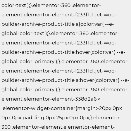
color-text );}.elementor-360 .elementor-
element.elementor-element-f233f1d .jet-woo-
builder-archive-product-title a{color:var( --e-
global-color-text );}.elementor-360 .elementor-
element.elementor-element-f233f1d .jet-woo-
builder-archive-product-title:hover{color:var( --e-
global-color-primary );}.elementor-360 .elementor-
element.elementor-element-f233f1d .jet-woo-
builder-archive-product-title a:hover{color:var( --e-
global-color-primary );}.elementor-360 .elementor-
element.elementor-element-338d2a6 >
.elementor-widget-container{margin:-20px 0px
0px 0px;padding:0px 25px 0px 0px;}.elementor-
360 .elementor-element.elementor-element-