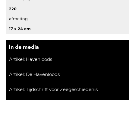
220
afmeting:
17 x 24 cm
In de media
Artikel: Havenloods
Artikel: De Havenloods
Artikel: Tijdschrift voor Zeegeschiedenis