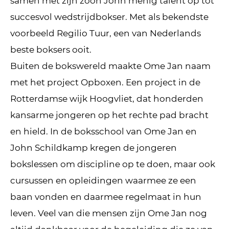
samen met zijn zoon John menig talent op tot
succesvol wedstrijdbokser. Met als bekendste
voorbeeld Regilio Tuur, een van Nederlands
beste boksers ooit.
Buiten de bokswereld maakte Ome Jan naam
met het project Opboxen. Een project in de
Rotterdamse wijk Hoogvliet, dat honderden
kansarme jongeren op het rechte pad bracht
en hield. In de boksschool van Ome Jan en
John Schildkamp kregen de jongeren
bokslessen om discipline op te doen, maar ook
cursussen en opleidingen waarmee ze een
baan vonden en daarmee regelmaat in hun
leven. Veel van die mensen zijn Ome Jan nog