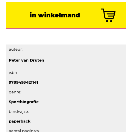
in winkelmand
auteur:
Peter van Druten
isbn:
9789493421141
genre:
Sportbiografie
bindwijze:
paperback
aantal pagina's: