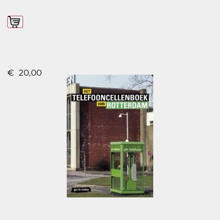
In winkelmand
€
20,00