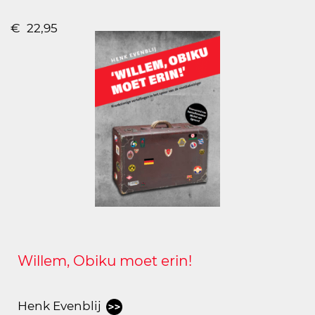
€
22,95
Willem, Obiku moet erin!
Henk Evenblij