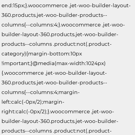
end:15px;}.woocommerce .jet-woo-builder-layout-
360.products.jet-woo-builder-products--
columns{--columns:4;}.woocommerce .jet-woo-
builder-layout-360.products.jet-woo-builder-
products--columns .product:not(.product-
category){margin-bottom:10px
!important;}@media(max-width:1024px)
{.woocommerce .jet-woo-builder-layout-
360.products.jet-woo-builder-products--
columns{--columns:4;margin-
left:calc(-0px/2);margin-
right:calc(-0px/2);}.woocommerce .jet-woo-
builder-layout-360.products.jet-woo-builder-
products--columns .product:not(.product-