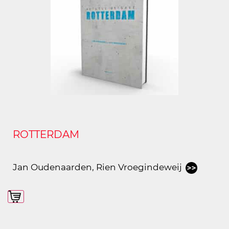
ROTTERDAM
Jan Oudenaarden
,
Rien Vroegindeweij
In winkelmand