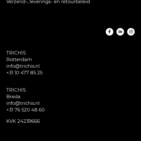
Verzend-, leverings- en retourbeleid
TRICHIS
Rotterdam
info@trichis.nl
+31 10 477 85 25
TRICHIS
Breda
info@trichis.nl
+31 76 520 48 60
KVK 24239666