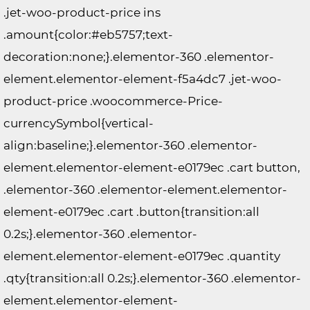
.jet-woo-product-price ins
.amount{color:#eb5757;text-
decoration:none;}.elementor-360 .elementor-
element.elementor-element-f5a4dc7 .jet-woo-
product-price .woocommerce-Price-
currencySymbol{vertical-
align:baseline;}.elementor-360 .elementor-
element.elementor-element-e0179ec .cart button,
.elementor-360 .elementor-element.elementor-
element-e0179ec .cart .button{transition:all
0.2s;}.elementor-360 .elementor-
element.elementor-element-e0179ec .quantity
.qty{transition:all 0.2s;}.elementor-360 .elementor-
element.elementor-element-