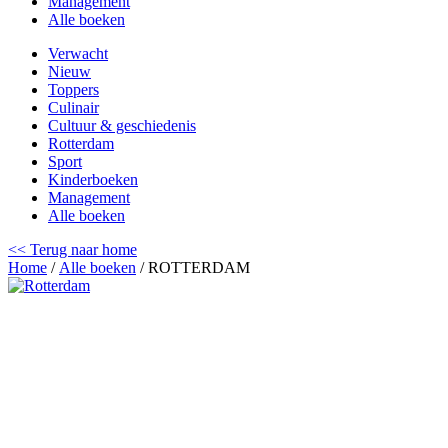
Management
Alle boeken
Verwacht
Nieuw
Toppers
Culinair
Cultuur & geschiedenis
Rotterdam
Sport
Kinderboeken
Management
Alle boeken
<< Terug naar home
Home
/
Alle boeken
/ ROTTERDAM