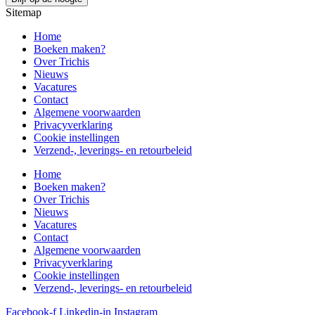
Sitemap
Home
Boeken maken?
Over Trichis
Nieuws
Vacatures
Contact
Algemene voorwaarden
Privacyverklaring
Cookie instellingen
Verzend-, leverings- en retourbeleid
Home
Boeken maken?
Over Trichis
Nieuws
Vacatures
Contact
Algemene voorwaarden
Privacyverklaring
Cookie instellingen
Verzend-, leverings- en retourbeleid
Facebook-f
Linkedin-in
Instagram