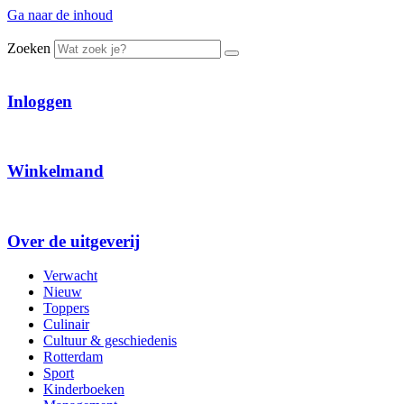
Ga naar de inhoud
Zoeken
Inloggen
Winkelmand
Over de uitgeverij
Verwacht
Nieuw
Toppers
Culinair
Cultuur & geschiedenis
Rotterdam
Sport
Kinderboeken