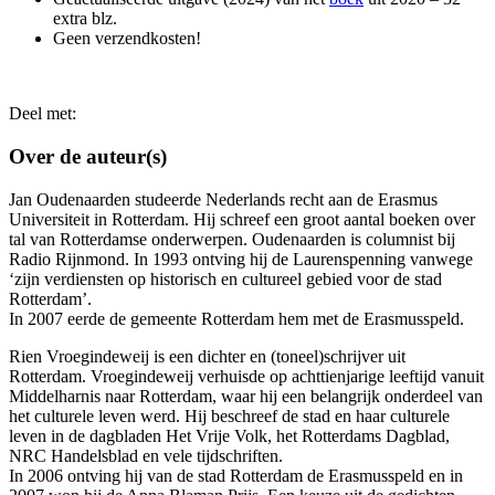
extra blz.
Geen verzendkosten!
Deel met:
Over de auteur(s)
Jan Oudenaarden studeerde Nederlands recht aan de Erasmus
Universiteit in Rotterdam. Hij schreef een groot aantal boeken over
tal van Rotterdamse onderwerpen. Oudenaarden is columnist bij
Radio Rijnmond. In 1993 ontving hij de Laurenspenning vanwege
‘zijn verdiensten op historisch en cultureel gebied voor de stad
Rotterdam’.
In 2007 eerde de gemeente Rotterdam hem met de Erasmusspeld.
Rien Vroegindeweij
is een dichter en (toneel)schrijver uit
Rotterdam. Vroegindeweij verhuisde op achttienjarige leeftijd vanuit
Middelharnis naar Rotterdam, waar hij een belangrijk onderdeel van
het culturele leven werd. Hij beschreef de stad en haar culturele
leven in de dagbladen Het Vrije Volk, het Rotterdams Dagblad,
NRC Handelsblad en vele tijdschriften.
In 2006 ontving hij van de stad Rotterdam de Erasmusspeld
en in