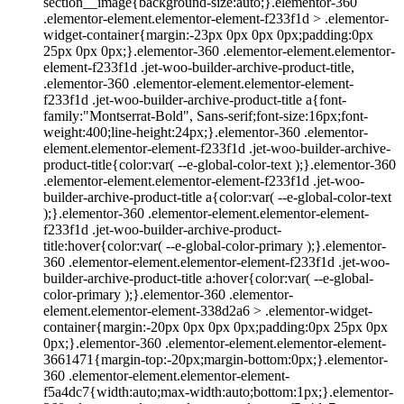
section__image{background-size:auto;}.elementor-360
.elementor-element.elementor-element-f233f1d > .elementor-
widget-container{margin:-23px 0px 0px 0px;padding:0px
25px 0px 0px;}.elementor-360 .elementor-element.elementor-
element-f233f1d .jet-woo-builder-archive-product-title,
.elementor-360 .elementor-element.elementor-element-
f233f1d .jet-woo-builder-archive-product-title a{font-
family:"Montserrat-Bold", Sans-serif;font-size:16px;font-
weight:400;line-height:24px;}.elementor-360 .elementor-
element.elementor-element-f233f1d .jet-woo-builder-archive-
product-title{color:var( --e-global-color-text );}.elementor-360
.elementor-element.elementor-element-f233f1d .jet-woo-
builder-archive-product-title a{color:var( --e-global-color-text
);}.elementor-360 .elementor-element.elementor-element-
f233f1d .jet-woo-builder-archive-product-
title:hover{color:var( --e-global-color-primary );}.elementor-
360 .elementor-element.elementor-element-f233f1d .jet-woo-
builder-archive-product-title a:hover{color:var( --e-global-
color-primary );}.elementor-360 .elementor-
element.elementor-element-338d2a6 > .elementor-widget-
container{margin:-20px 0px 0px 0px;padding:0px 25px 0px
0px;}.elementor-360 .elementor-element.elementor-element-
3661471{margin-top:-20px;margin-bottom:0px;}.elementor-
360 .elementor-element.elementor-element-
f5a4dc7{width:auto;max-width:auto;bottom:1px;}.elementor-