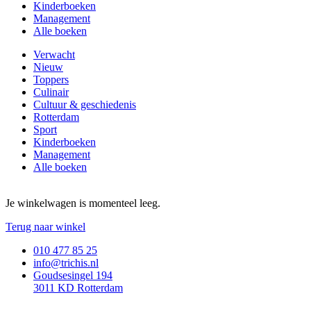
Kinderboeken
Management
Alle boeken
Verwacht
Nieuw
Toppers
Culinair
Cultuur & geschiedenis
Rotterdam
Sport
Kinderboeken
Management
Alle boeken
Je winkelwagen is momenteel leeg.
Terug naar winkel
010 477 85 25
info@trichis.nl
Goudsesingel 194
3011 KD Rotterdam