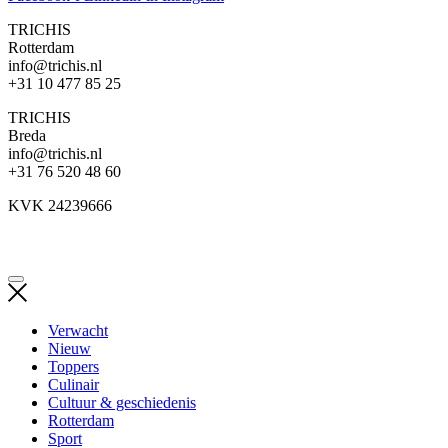
TRICHIS
Rotterdam
info@trichis.nl
+31 10 477 85 25
TRICHIS
Breda
info@trichis.nl
+31 76 520 48 60
KVK 24239666
Verwacht
Nieuw
Toppers
Culinair
Cultuur & geschiedenis
Rotterdam
Sport