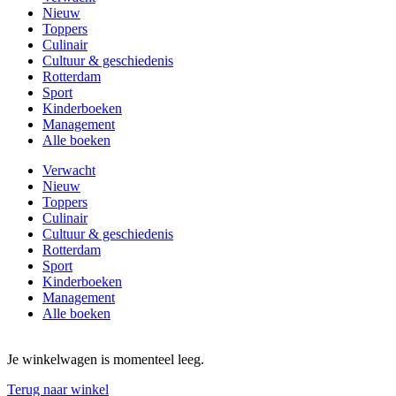
Nieuw
Toppers
Culinair
Cultuur & geschiedenis
Rotterdam
Sport
Kinderboeken
Management
Alle boeken
Verwacht
Nieuw
Toppers
Culinair
Cultuur & geschiedenis
Rotterdam
Sport
Kinderboeken
Management
Alle boeken
Je winkelwagen is momenteel leeg.
Terug naar winkel