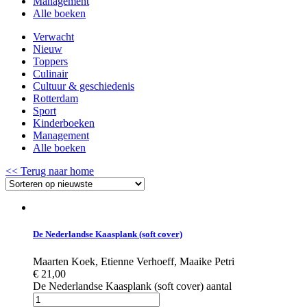
Management
Alle boeken
Verwacht
Nieuw
Toppers
Culinair
Cultuur & geschiedenis
Rotterdam
Sport
Kinderboeken
Management
Alle boeken
<< Terug naar home
De Nederlandse Kaasplank (soft cover)
Maarten Koek
,
Etienne Verhoeff
,
Maaike Petri
€
21,00
De Nederlandse Kaasplank (soft cover) aantal