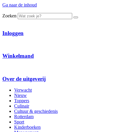
Ga naar de inhoud
Zoeken
Inloggen
Winkelmand
Over de uitgeverij
Verwacht
Nieuw
Toppers
Culinair
Cultuur & geschiedenis
Rotterdam
Sport
Kinderboeken