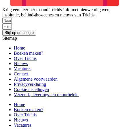
Krijg een keer per maand Trichis Info met nieuwe uitgaven,
inspiratie, behind-the-scenes en nieuws van Trichis.
Blijf op de hoogte
Sitemap
Home
Boeken maken?
Over Trichis
Nieuws
Vacatures
Contact
Algemene voorwaarden
Privacyverklaring
Cookie instellingen
Verzend-, leverings- en retourbeleid
Home
Boeken maken?
Over Trichis
Nieuws
Vacatures