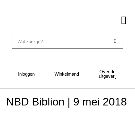
Over de
Inloggen
Winkelmand
uitgeverij
NBD Biblion | 9 mei 2018