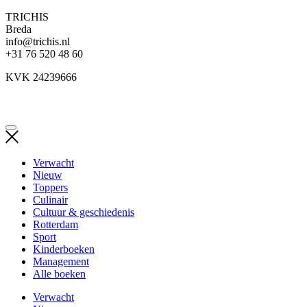
TRICHIS
Breda
info@trichis.nl
+31 76 520 48 60
KVK 24239666
Verwacht
Nieuw
Toppers
Culinair
Cultuur & geschiedenis
Rotterdam
Sport
Kinderboeken
Management
Alle boeken
Verwacht