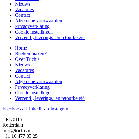
Nieuws
Vacatures
Contact
Algemene voorwaarden
Privacyverklaring
Cookie instellingen
Verzend-, leverings- en retourbeleid
Home
Boeken maken?
Over Trichis
Nieuws
Vacatures
Contact
Algemene voorwaarden
Privacyverklaring
Cookie instellingen
Verzend-, leverings- en retourbeleid
Facebook-f
Linkedin-in
Instagram
TRICHIS
Rotterdam
info@trichis.nl
+31 10 477 85 25