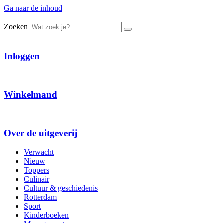
Ga naar de inhoud
Zoeken
Inloggen
Winkelmand
Over de uitgeverij
Verwacht
Nieuw
Toppers
Culinair
Cultuur & geschiedenis
Rotterdam
Sport
Kinderboeken