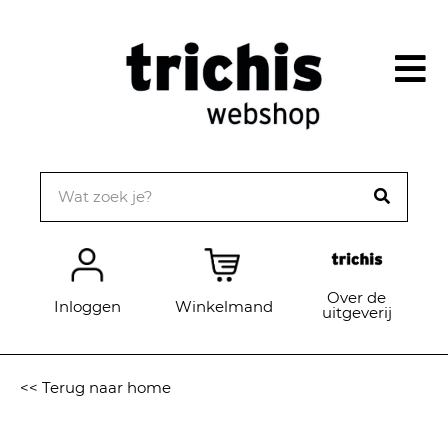
Over de
Inloggen
Winkelmand
uitgeverij
<< Terug naar home