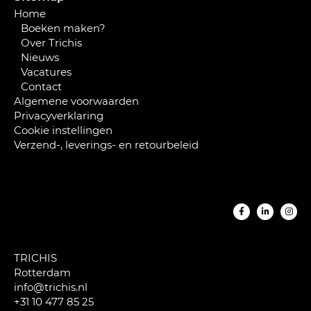
Home
Boeken maken?
Over Trichis
Nieuws
Vacatures
Contact
Algemene voorwaarden
Privacyverklaring
Cookie instellingen
Verzend-, leverings- en retourbeleid
TRICHIS
Rotterdam
info@trichis.nl
+31 10 477 85 25