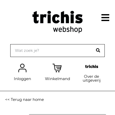
Over de
Inloggen
Winkelmand
uitgeverij
<< Terug naar home