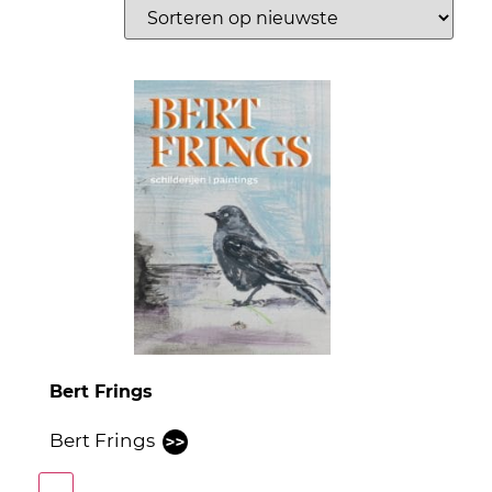
Bert Frings
Bert Frings
In winkelmand