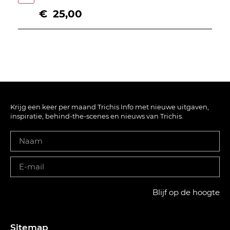
€
25,00
Krijg een keer per maand Trichis Info met nieuwe uitgaven,
inspiratie, behind-the-scenes en nieuws van Trichis.
Blijf op de hoogte
Sitemap