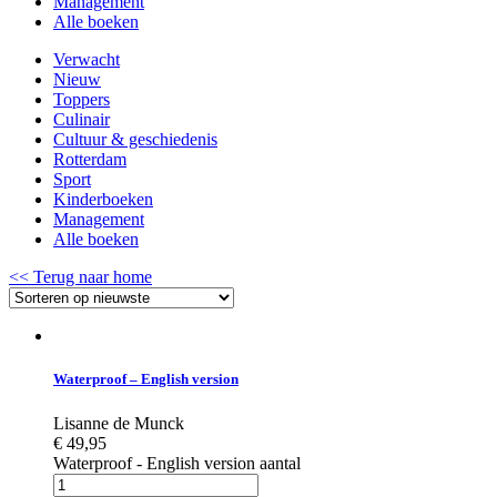
Management
Alle boeken
Verwacht
Nieuw
Toppers
Culinair
Cultuur & geschiedenis
Rotterdam
Sport
Kinderboeken
Management
Alle boeken
<< Terug naar home
Waterproof – English version
Lisanne de Munck
€
49,95
Waterproof - English version aantal