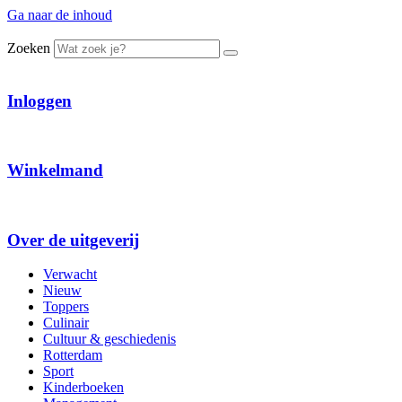
Ga naar de inhoud
Zoeken
Inloggen
Winkelmand
Over de uitgeverij
Verwacht
Nieuw
Toppers
Culinair
Cultuur & geschiedenis
Rotterdam
Sport
Kinderboeken