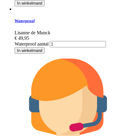
In winkelmand
Waterproof
Lisanne de Munck
€
49,95
Waterproof aantal
In winkelmand