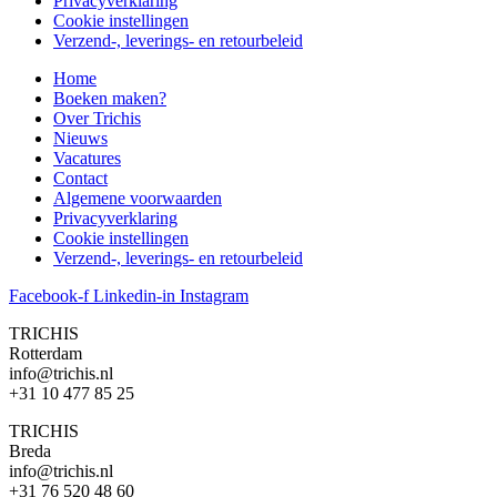
Privacyverklaring
Cookie instellingen
Verzend-, leverings- en retourbeleid
Home
Boeken maken?
Over Trichis
Nieuws
Vacatures
Contact
Algemene voorwaarden
Privacyverklaring
Cookie instellingen
Verzend-, leverings- en retourbeleid
Facebook-f
Linkedin-in
Instagram
TRICHIS
Rotterdam
info@trichis.nl
+31 10 477 85 25
TRICHIS
Breda
info@trichis.nl
+31 76 520 48 60