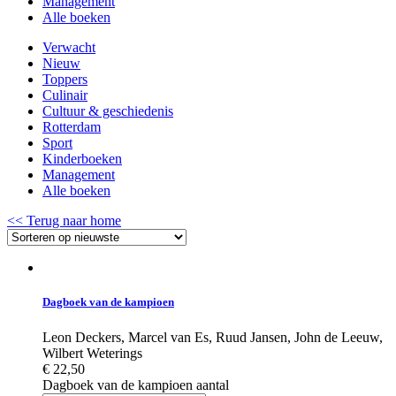
Management
Alle boeken
Verwacht
Nieuw
Toppers
Culinair
Cultuur & geschiedenis
Rotterdam
Sport
Kinderboeken
Management
Alle boeken
<< Terug naar home
Dagboek van de kampioen
Leon Deckers, Marcel van Es, Ruud Jansen, John de Leeuw,
Wilbert Weterings
€
22,50
Dagboek van de kampioen aantal