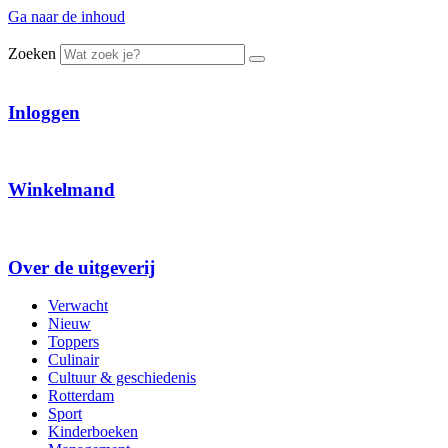
Ga naar de inhoud
Zoeken
Inloggen
Winkelmand
Over de uitgeverij
Verwacht
Nieuw
Toppers
Culinair
Cultuur & geschiedenis
Rotterdam
Sport
Kinderboeken