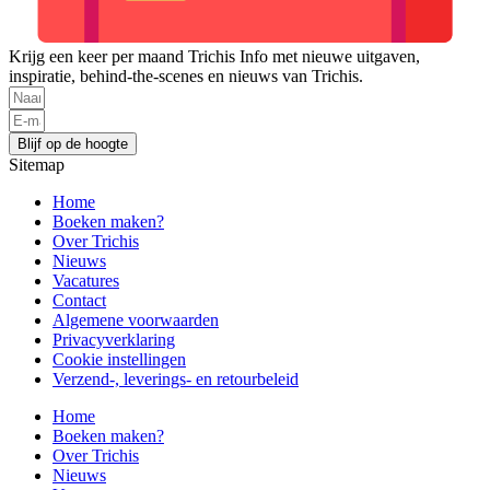
Krijg een keer per maand Trichis Info met nieuwe uitgaven,
inspiratie, behind-the-scenes en nieuws van Trichis.
Blijf op de hoogte
Sitemap
Home
Boeken maken?
Over Trichis
Nieuws
Vacatures
Contact
Algemene voorwaarden
Privacyverklaring
Cookie instellingen
Verzend-, leverings- en retourbeleid
Home
Boeken maken?
Over Trichis
Nieuws