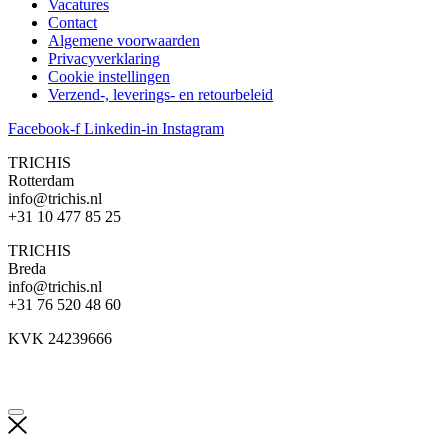
Vacatures
Contact
Algemene voorwaarden
Privacyverklaring
Cookie instellingen
Verzend-, leverings- en retourbeleid
Facebook-f
Linkedin-in
Instagram
TRICHIS
Rotterdam
info@trichis.nl
+31 10 477 85 25
TRICHIS
Breda
info@trichis.nl
+31 76 520 48 60
KVK 24239666