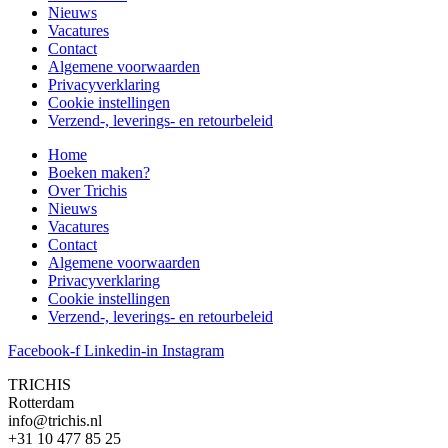
Nieuws
Vacatures
Contact
Algemene voorwaarden
Privacyverklaring
Cookie instellingen
Verzend-, leverings- en retourbeleid
Home
Boeken maken?
Over Trichis
Nieuws
Vacatures
Contact
Algemene voorwaarden
Privacyverklaring
Cookie instellingen
Verzend-, leverings- en retourbeleid
Facebook-f
Linkedin-in
Instagram
TRICHIS
Rotterdam
info@trichis.nl
+31 10 477 85 25