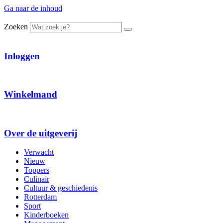
Ga naar de inhoud
Zoeken
Inloggen
Winkelmand
Over de uitgeverij
Verwacht
Nieuw
Toppers
Culinair
Cultuur & geschiedenis
Rotterdam
Sport
Kinderboeken