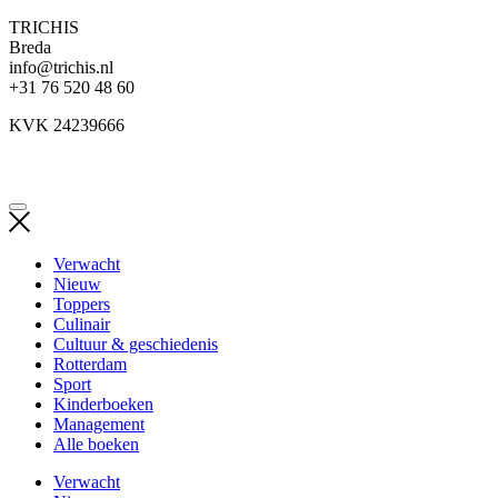
TRICHIS
Breda
info@trichis.nl
+31 76 520 48 60
KVK 24239666
Verwacht
Nieuw
Toppers
Culinair
Cultuur & geschiedenis
Rotterdam
Sport
Kinderboeken
Management
Alle boeken
Verwacht