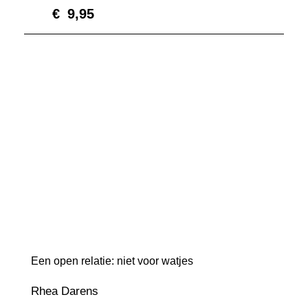
€
9,95
Een open relatie: niet voor watjes
Rhea Darens