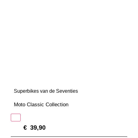
Superbikes van de Seventies
Moto Classic Collection
In winkelmand
€
39,90