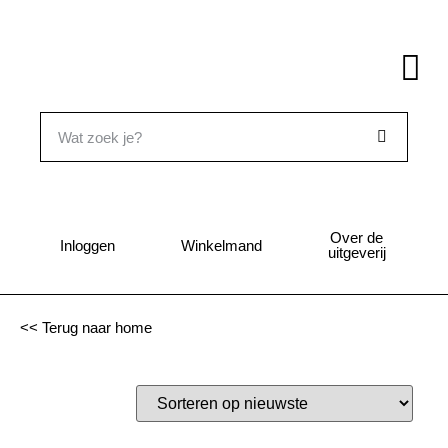
Over de
Inloggen
Winkelmand
uitgeverij
<< Terug naar home