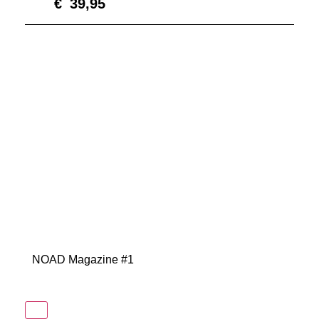
€
39,95
NOAD Magazine #1
In winkelmand