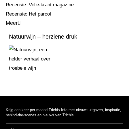
Recensie: Volkskrant magazine
Recensie: Het parool
Meer
Natuurwijn – herziene druk
Krijg een keer per maand Trichis Info met nieuwe uitgaven, inspiratie,
behind-the-scenes en nieuws van Trichis.