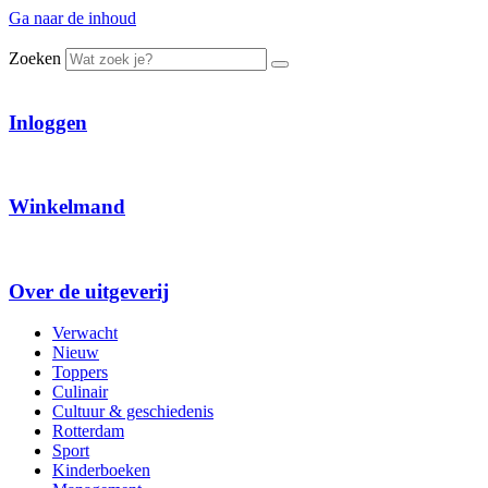
Ga naar de inhoud
Zoeken
Inloggen
Winkelmand
Over de uitgeverij
Verwacht
Nieuw
Toppers
Culinair
Cultuur & geschiedenis
Rotterdam
Sport
Kinderboeken