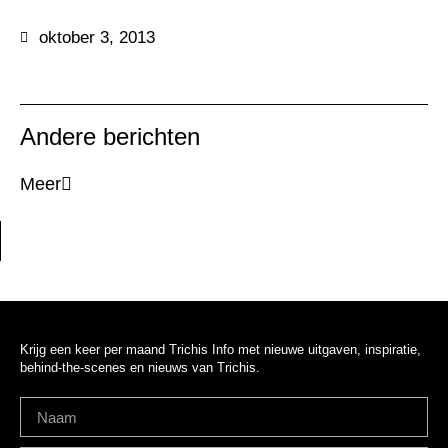
oktober 3, 2013
Andere berichten
Meer
Krijg een keer per maand Trichis Info met nieuwe uitgaven, inspiratie,
behind-the-scenes en nieuws van Trichis.