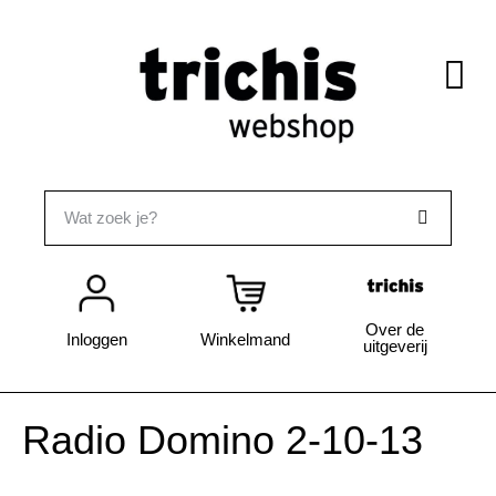
Over de
Inloggen
Winkelmand
uitgeverij
Radio Domino 2-10-13