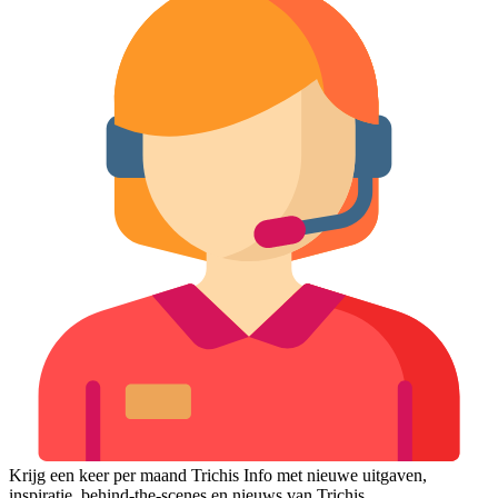
Krijg een keer per maand Trichis Info met nieuwe uitgaven,
inspiratie, behind-the-scenes en nieuws van Trichis.