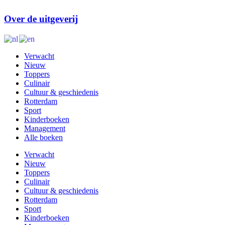
Over de uitgeverij
Verwacht
Nieuw
Toppers
Culinair
Cultuur & geschiedenis
Rotterdam
Sport
Kinderboeken
Management
Alle boeken
Verwacht
Nieuw
Toppers
Culinair
Cultuur & geschiedenis
Rotterdam
Sport
Kinderboeken