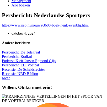
Management
Alle boeken
Persbericht: Nederlandse Sportpers
https://www.nsp.nl/nieuws/3600-boek-henk-evenblij.html
oktober 4, 2024
Andere berichten
Persbericht: De Telegraaf
Persbericht: Rodi.nl
Podcast: Kieft Jansen Egmond Gijp
Persbericht: ELFVoetbal
Recensie: De Scheidsrechter
Recensie: NBD Biblion
Meer
Willem, Obiku moet erin!