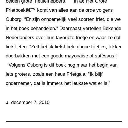
beiden grote frietliefhebbers. In â€˜Het Grote
Frietboekâ€™ komt van alles aan de orde volgens
Ouborg. “Er zijn onnoemelijk veel soorten friet, die we
in het boek behandelen.” Daarnaast vertellen Bekende
Nederlanders over hun favoriete frietje en waar ze dat
liefst eten. “Zelf heb ik liefst hele dunne frietjes, lekker
doorbakken met een goede mayonaise of satésaus.”
Volgens Ouborg is dit boek nog maar het begin van
iets groters, zoals een heus Frietgala. “Ik blijf
ondernemer, dat is immers het leukste wat er is.”
december 7, 2010