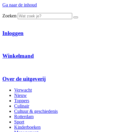
Ga naar de inhoud
Zoeken
Inloggen
Winkelmand
Over de uitgeverij
Verwacht
Nieuw
Toppers
Culinair
Cultuur & geschiedenis
Rotterdam
Sport
Kinderboeken