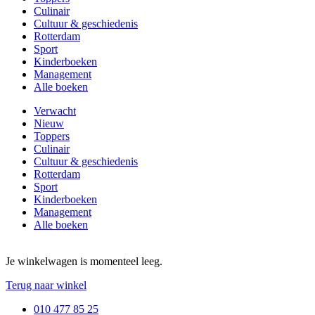
Culinair
Cultuur & geschiedenis
Rotterdam
Sport
Kinderboeken
Management
Alle boeken
Verwacht
Nieuw
Toppers
Culinair
Cultuur & geschiedenis
Rotterdam
Sport
Kinderboeken
Management
Alle boeken
Je winkelwagen is momenteel leeg.
Terug naar winkel
010 477 85 25