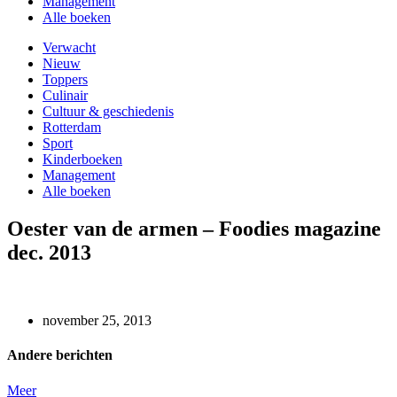
Management
Alle boeken
Verwacht
Nieuw
Toppers
Culinair
Cultuur & geschiedenis
Rotterdam
Sport
Kinderboeken
Management
Alle boeken
Oester van de armen – Foodies magazine
dec. 2013
november 25, 2013
Andere berichten
Meer