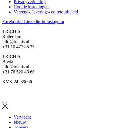
Privacyverklaring
Cookie instellingen
Verzend-, leverings- en retourbeleid
Facebook-f
Linkedin-in
Instagram
TRICHIS
Rotterdam
info@trichis.nl
+31 10 477 85 25
TRICHIS
Breda
info@trichis.nl
+31 76 520 48 60
KVK 24239666
Verwacht
Nieuw
Toppers