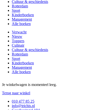
Cultuur & geschiedenis
Rotterdam
Sport
Kinderboeken
Management
Alle boeken
Verwacht
Nieuw
Toppers
Culinair
Cultuur & geschiedenis
Rotterdam
Sport
Kinderboeken
Management
Alle boeken
Je winkelwagen is momenteel leeg.
Terug naar winkel
010 477 85 25
info@trichis.nl