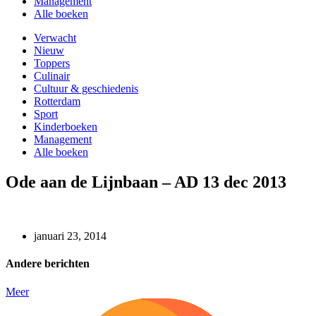
Management
Alle boeken
Verwacht
Nieuw
Toppers
Culinair
Cultuur & geschiedenis
Rotterdam
Sport
Kinderboeken
Management
Alle boeken
Ode aan de Lijnbaan – AD 13 dec 2013
januari 23, 2014
Andere berichten
Meer