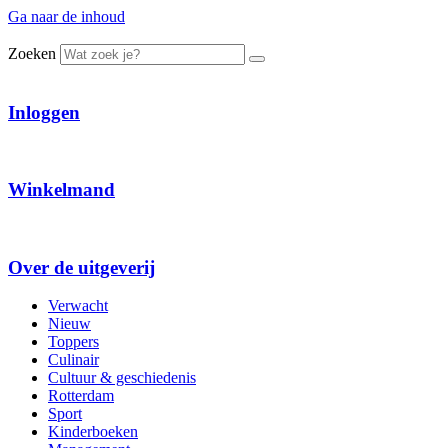
Ga naar de inhoud
Zoeken
Inloggen
Winkelmand
Over de uitgeverij
Verwacht
Nieuw
Toppers
Culinair
Cultuur & geschiedenis
Rotterdam
Sport
Kinderboeken