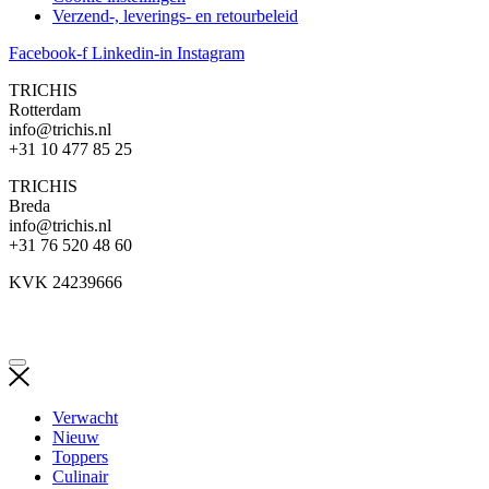
Verzend-, leverings- en retourbeleid
Facebook-f
Linkedin-in
Instagram
TRICHIS
Rotterdam
info@trichis.nl
+31 10 477 85 25
TRICHIS
Breda
info@trichis.nl
+31 76 520 48 60
KVK 24239666
Verwacht
Nieuw
Toppers
Culinair