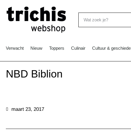
Verwacht
Nieuw
Toppers
Culinair
Cultuur & geschiede
NBD Biblion
maart 23, 2017