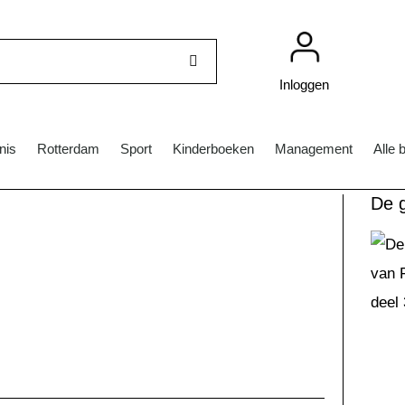
Inloggen
nis
Rotterdam
Sport
Kinderboeken
Management
Alle 
De g