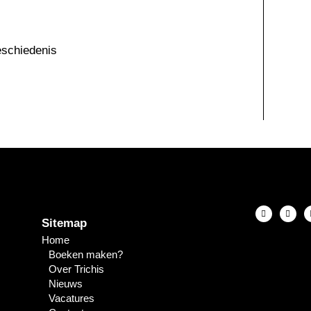
eschiedenis
Sitemap
Home
Boeken maken?
Over Trichis
Nieuws
Vacatures