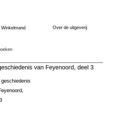
Over de uitgeverij
Winkelmand
boeken
eschiedenis van Feyenoord, deel 3