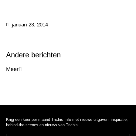
januari 23, 2014
Andere berichten
Meer
Krijg een keer per maand Trichis Info met nieuwe uitgaven, inspiratie,
behind-the-scenes en nieuws van Trichis.