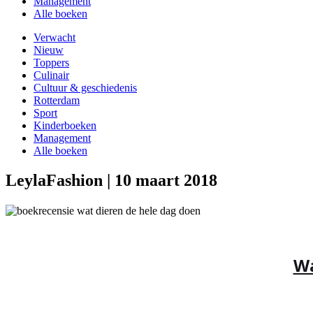
Management
Alle boeken
Verwacht
Nieuw
Toppers
Culinair
Cultuur & geschiedenis
Rotterdam
Sport
Kinderboeken
Management
Alle boeken
LeylaFashion | 10 maart 2018
Wa