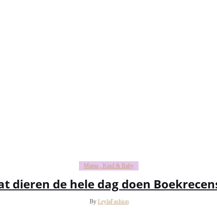
Mama , Kind & Baby
t dieren de hele dag doen Boekrecen
By
LeylaFashion