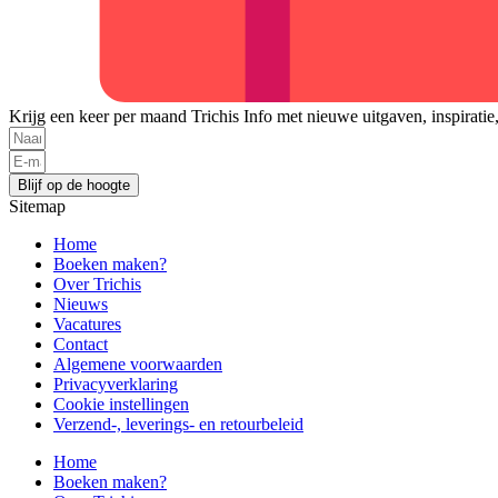
Krijg een keer per maand Trichis Info met nieuwe uitgaven, inspiratie
Blijf op de hoogte
Sitemap
Home
Boeken maken?
Over Trichis
Nieuws
Vacatures
Contact
Algemene voorwaarden
Privacyverklaring
Cookie instellingen
Verzend-, leverings- en retourbeleid
Home
Boeken maken?