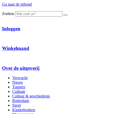
Ga naar de inhoud
Zoeken
Inloggen
Winkelmand
Over de uitgeverij
Verwacht
Nieuw
Toppers
Culinair
Cultuur & geschiedenis
Rotterdam
Sport
Kinderboeken