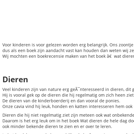
Voor kinderen is voor gelezen worden erg belangrijk. Ons zoontje D
dus als een boek zijn aandacht vast kan houden dan weten wij zek
Wij mochten een boekrecensie maken van het boek â€ wat dieren
Dieren
Veel kinderen zijn van nature erg geÃ¯nteresseerd in dieren, dit 
Hij is vooral gek op de dieren die hij regelmatig om zich heen ziet
De dieren van de kinderboerderij en dan vooral de ponies.
Onze cavia vind hij leuk, honden en katten interesseren hem ook
Dieren die hij niet regelmatig ziet zijn meteen ook wat onbekend
Daarom is het erg leuk om in het boek Wat dieren de hele dag doe
ook minder bekende dieren te zien en er over te leren.