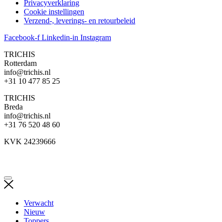
Privacyverklaring
Cookie instellingen
Verzend-, leverings- en retourbeleid
Facebook-f
Linkedin-in
Instagram
TRICHIS
Rotterdam
info@trichis.nl
+31 10 477 85 25
TRICHIS
Breda
info@trichis.nl
+31 76 520 48 60
KVK 24239666
Verwacht
Nieuw
Toppers