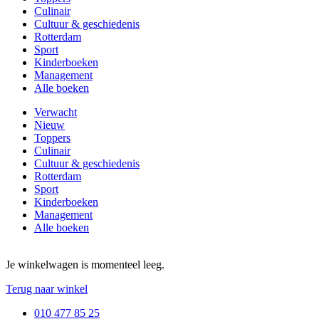
Culinair
Cultuur & geschiedenis
Rotterdam
Sport
Kinderboeken
Management
Alle boeken
Verwacht
Nieuw
Toppers
Culinair
Cultuur & geschiedenis
Rotterdam
Sport
Kinderboeken
Management
Alle boeken
Je winkelwagen is momenteel leeg.
Terug naar winkel
010 477 85 25