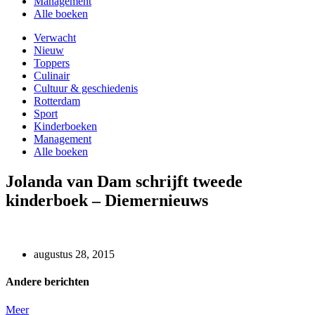
Management
Alle boeken
Verwacht
Nieuw
Toppers
Culinair
Cultuur & geschiedenis
Rotterdam
Sport
Kinderboeken
Management
Alle boeken
Jolanda van Dam schrijft tweede
kinderboek – Diemernieuws
augustus 28, 2015
Andere berichten
Meer