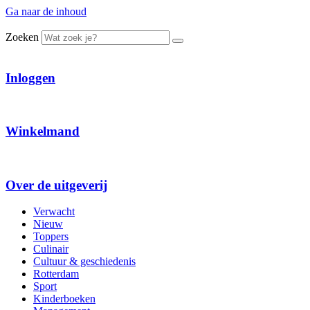
Ga naar de inhoud
Zoeken
Inloggen
Winkelmand
Over de uitgeverij
Verwacht
Nieuw
Toppers
Culinair
Cultuur & geschiedenis
Rotterdam
Sport
Kinderboeken