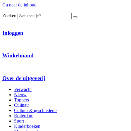
Ga naar de inhoud
Zoeken
Inloggen
Winkelmand
Over de uitgeverij
Verwacht
Nieuw
Toppers
Culinair
Cultuur & geschiedenis
Rotterdam
Sport
Kinderboeken