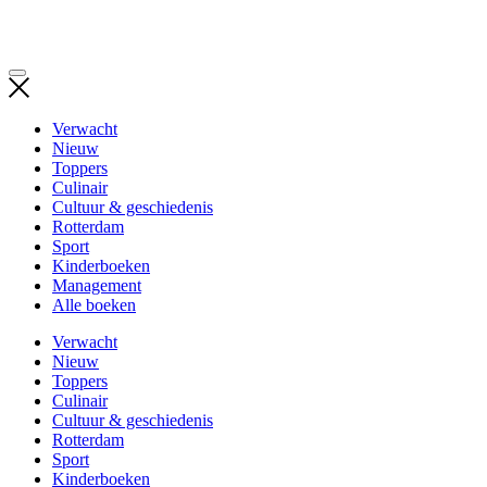
Verwacht
Nieuw
Toppers
Culinair
Cultuur & geschiedenis
Rotterdam
Sport
Kinderboeken
Management
Alle boeken
Verwacht
Nieuw
Toppers
Culinair
Cultuur & geschiedenis
Rotterdam
Sport
Kinderboeken