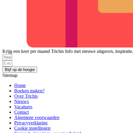
Krijg een keer per maand Trichis Info met nieuwe uitgaven, inspiratie
Blijf op de hoogte
Sitemap
Home
Boeken maken?
Over Trichis
Nieuws
Vacatures
Contact
Algemene voorwaarden
Privacyverklaring
Cookie instellingen