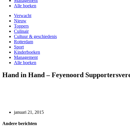
Management
Alle boeken
Verwacht
Nieuw
Toppers
Culinair
Cultuur & geschiedenis
Rotterdam
Sport
Kinderboeken
Management
Alle boeken
Hand in Hand – Feyenoord Supportersvere
januari 21, 2015
Andere berichten