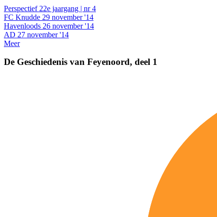
Perspectief 22e jaargang | nr 4
FC Knudde 29 november '14
Havenloods 26 november '14
AD 27 november '14
Meer
De Geschiedenis van Feyenoord, deel 1