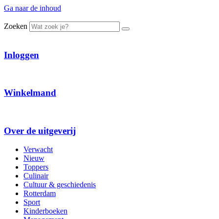
Ga naar de inhoud
Zoeken
Inloggen
Winkelmand
Over de uitgeverij
Verwacht
Nieuw
Toppers
Culinair
Cultuur & geschiedenis
Rotterdam
Sport
Kinderboeken