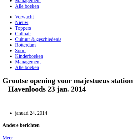
Management
Alle boeken
Verwacht
Nieuw
Toppers
Culinair
Cultuur & geschiedenis
Rotterdam
Sport
Kinderboeken
Management
Alle boeken
Grootse opening voor majestueus station
– Havenloods 23 jan. 2014
januari 24, 2014
Andere berichten
Meer