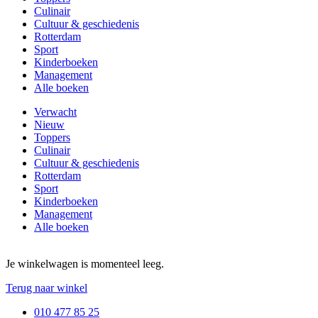
Culinair
Cultuur & geschiedenis
Rotterdam
Sport
Kinderboeken
Management
Alle boeken
Verwacht
Nieuw
Toppers
Culinair
Cultuur & geschiedenis
Rotterdam
Sport
Kinderboeken
Management
Alle boeken
Je winkelwagen is momenteel leeg.
Terug naar winkel
010 477 85 25