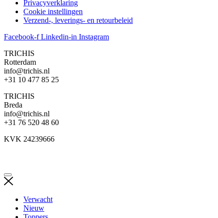
Privacyverklaring
Cookie instellingen
Verzend-, leverings- en retourbeleid
Facebook-f
Linkedin-in
Instagram
TRICHIS
Rotterdam
info@trichis.nl
+31 10 477 85 25
TRICHIS
Breda
info@trichis.nl
+31 76 520 48 60
KVK 24239666
Verwacht
Nieuw
Toppers