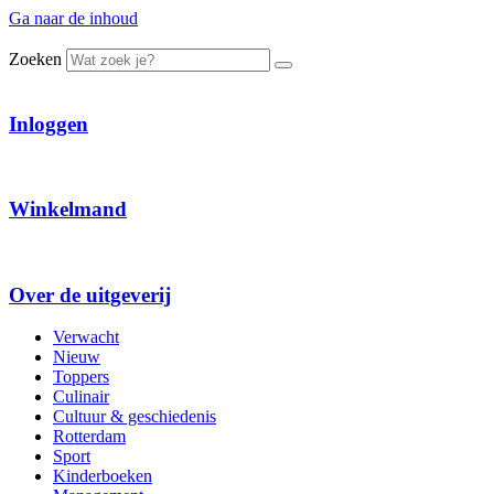
Ga naar de inhoud
Zoeken
Inloggen
Winkelmand
Over de uitgeverij
Verwacht
Nieuw
Toppers
Culinair
Cultuur & geschiedenis
Rotterdam
Sport
Kinderboeken