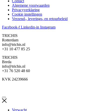
Contact
Algemene voorwaarden
Privacyverklaring
Cookie instellingen
Verzend-, leverings- en retourbeleid
Facebook-f
Linkedin-in
Instagram
TRICHIS
Rotterdam
info@trichis.nl
+31 10 477 85 25
TRICHIS
Breda
info@trichis.nl
+31 76 520 48 60
KVK 24239666
Verwacht