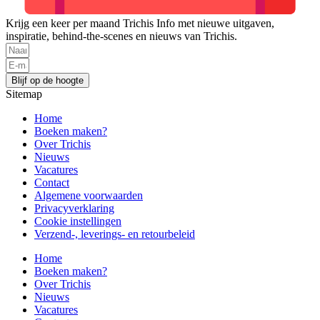
Krijg een keer per maand Trichis Info met nieuwe uitgaven,
inspiratie, behind-the-scenes en nieuws van Trichis.
Blijf op de hoogte
Sitemap
Home
Boeken maken?
Over Trichis
Nieuws
Vacatures
Contact
Algemene voorwaarden
Privacyverklaring
Cookie instellingen
Verzend-, leverings- en retourbeleid
Home
Boeken maken?
Over Trichis
Nieuws
Vacatures