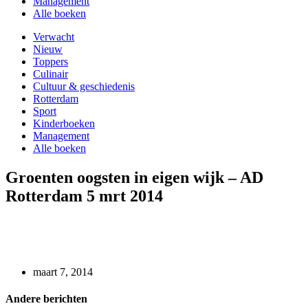
Management
Alle boeken
Verwacht
Nieuw
Toppers
Culinair
Cultuur & geschiedenis
Rotterdam
Sport
Kinderboeken
Management
Alle boeken
Groenten oogsten in eigen wijk – AD
Rotterdam 5 mrt 2014
maart 7, 2014
Andere berichten