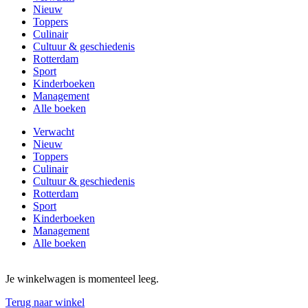
Nieuw
Toppers
Culinair
Cultuur & geschiedenis
Rotterdam
Sport
Kinderboeken
Management
Alle boeken
Verwacht
Nieuw
Toppers
Culinair
Cultuur & geschiedenis
Rotterdam
Sport
Kinderboeken
Management
Alle boeken
Je winkelwagen is momenteel leeg.
Terug naar winkel