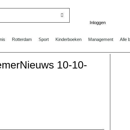
Inloggen
nis
Rotterdam
Sport
Kinderboeken
Management
Alle 
iemerNieuws 10-10-