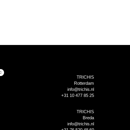
TRICHIS
Rotterdam
info@trichis.nl
+31 10 477 85 25
TRICHIS
Breda
info@trichis.nl
+31 76 520 48 60