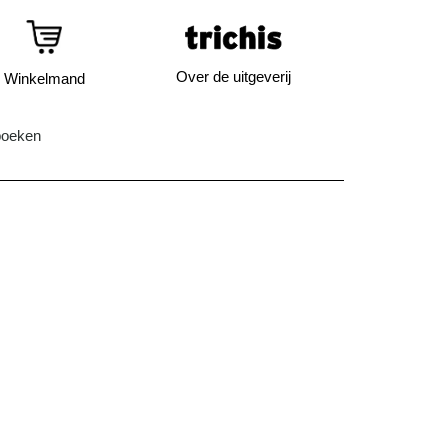
Over de uitgeverij
Winkelmand
boeken