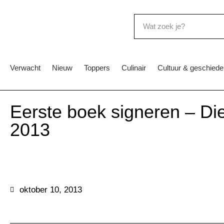
Verwacht
Nieuw
Toppers
Culinair
Cultuur & geschiede
Eerste boek signeren – D
2013
oktober 10, 2013