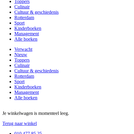
Toppers
Culinair
Cultuur & geschiedenis
Rotterdam
Sport
Kinderboeken
Management
Alle boeken
Verwacht
Nieuw
Toppers
Culinair
Cultuur & geschiedenis
Rotterdam
Sport
Kinderboeken
Management
Alle boeken
Je winkelwagen is momenteel leeg.
Terug naar winkel
010 477 85 25