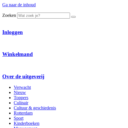
Ga naar de inhoud
Zoeken
Inloggen
Winkelmand
Over de uitgeverij
Verwacht
Nieuw
Toppers
Culinair
Cultuur & geschiedenis
Rotterdam
Sport
Kinderboeken