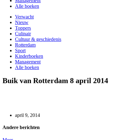
Management
Alle boeken
Verwacht
Nieuw
Toppers
Culinair
Cultuur & geschiedenis
Rotterdam
Sport
Kinderboeken
Management
Alle boeken
Buik van Rotterdam 8 april 2014
april 9, 2014
Andere berichten
Meer