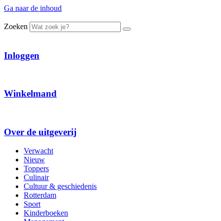
Ga naar de inhoud
Zoeken
Inloggen
Winkelmand
Over de uitgeverij
Verwacht
Nieuw
Toppers
Culinair
Cultuur & geschiedenis
Rotterdam
Sport
Kinderboeken