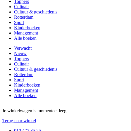
Toppers
Culinair
Cultuur & geschiedenis
Rotterdam
Sport
Kinderboeken
Management
Alle boeken
Verwacht
Nieuw
Toppers
Culinair
Cultuur & geschiedenis
Rotterdam
Sport
Kinderboeken
Management
Alle boeken
Je winkelwagen is momenteel leeg.
Terug naar winkel
010 477 85 25