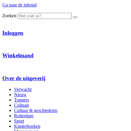
Ga naar de inhoud
Zoeken
Inloggen
Winkelmand
Over de uitgeverij
Verwacht
Nieuw
Toppers
Culinair
Cultuur & geschiedenis
Rotterdam
Sport
Kinderboeken