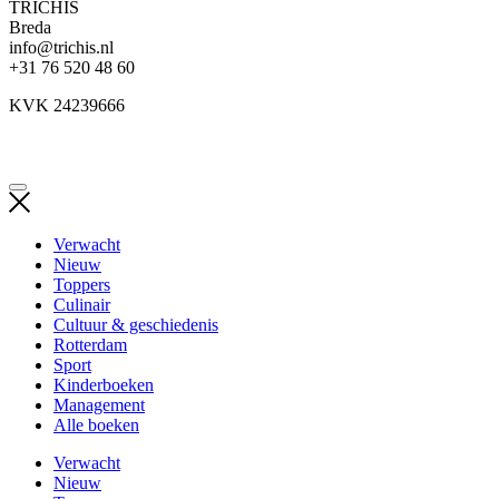
TRICHIS
Breda
info@trichis.nl
+31 76 520 48 60
KVK 24239666
Verwacht
Nieuw
Toppers
Culinair
Cultuur & geschiedenis
Rotterdam
Sport
Kinderboeken
Management
Alle boeken
Verwacht
Nieuw