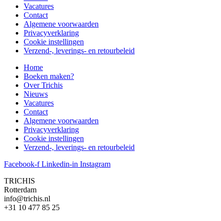
Vacatures
Contact
Algemene voorwaarden
Privacyverklaring
Cookie instellingen
Verzend-, leverings- en retourbeleid
Home
Boeken maken?
Over Trichis
Nieuws
Vacatures
Contact
Algemene voorwaarden
Privacyverklaring
Cookie instellingen
Verzend-, leverings- en retourbeleid
Facebook-f
Linkedin-in
Instagram
TRICHIS
Rotterdam
info@trichis.nl
+31 10 477 85 25