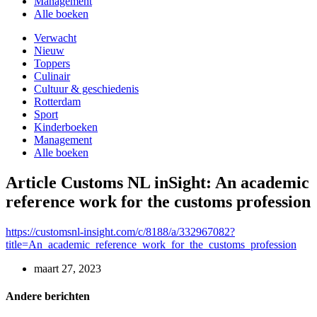
Management
Alle boeken
Verwacht
Nieuw
Toppers
Culinair
Cultuur & geschiedenis
Rotterdam
Sport
Kinderboeken
Management
Alle boeken
Article Customs NL inSight: An academic
reference work for the customs profession
https://customsnl-insight.com/c/8188/a/332967082?
title=An_academic_reference_work_for_the_customs_profession
maart 27, 2023
Andere berichten