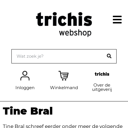
Over de
Inloggen
Winkelmand
uitgeverij
Tine Bral
Tine Bral schreef eerder onder meer de volgende