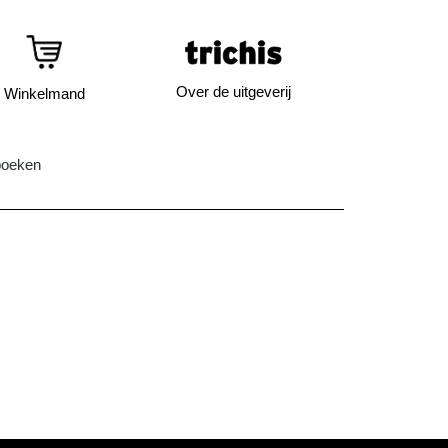
Over de uitgeverij
Winkelmand
boeken