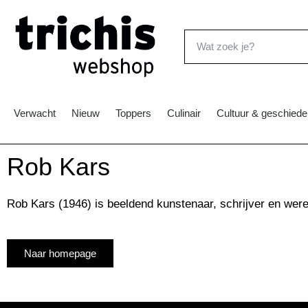
Verwacht
Nieuw
Toppers
Culinair
Cultuur & geschiede
Rob Kars
Rob Kars (1946) is beeldend kunstenaar, schrijver en were
Naar homepage