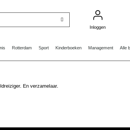
Inloggen
nis
Rotterdam
Sport
Kinderboeken
Management
Alle 
ldreiziger. En verzamelaar.