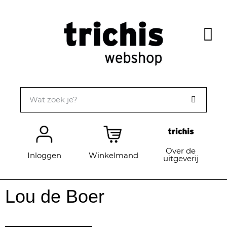
Over de
Inloggen
Winkelmand
uitgeverij
Lou de Boer