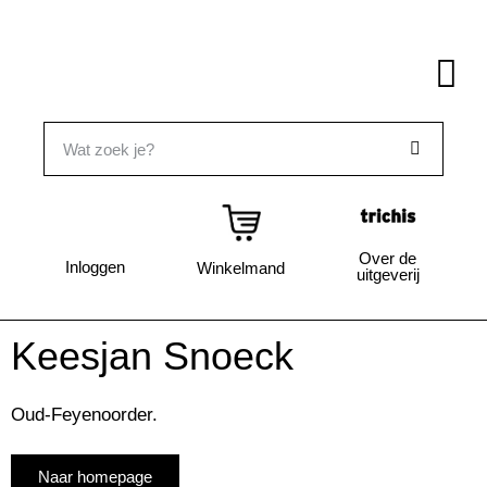
Over de
Inloggen
Winkelmand
uitgeverij
Keesjan Snoeck
Oud-Feyenoorder.
Naar homepage