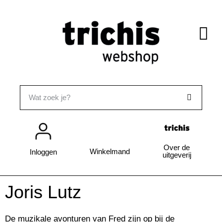
Over de
Winkelmand
Inloggen
uitgeverij
Joris Lutz
De muzikale avonturen van Fred zijn op bij de