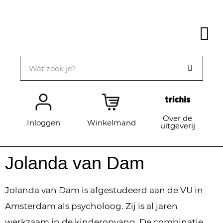
Over de
Inloggen
Winkelmand
uitgeverij
Jolanda van Dam
Jolanda van Dam is afgestudeerd aan de VU in
Amsterdam als psycholoog. Zij is al jaren
werkzaam in de kinderopvang. De combinatie