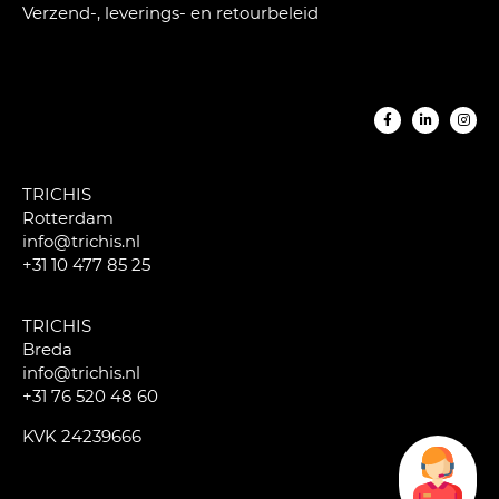
Verzend-, leverings- en retourbeleid
TRICHIS
Rotterdam
info@trichis.nl
+31 10 477 85 25
TRICHIS
Breda
info@trichis.nl
+31 76 520 48 60
KVK 24239666