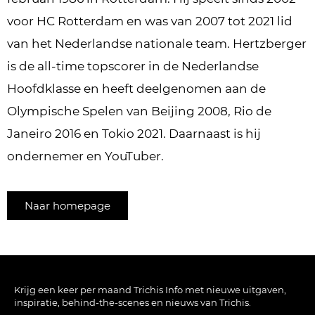
voor HC Rotterdam en was van 2007 tot 2021 lid
van het Nederlandse nationale team. Hertzberger
is de all-time topscorer in de Nederlandse
Hoofdklasse en heeft deelgenomen aan de
Olympische Spelen van Beijing 2008, Rio de
Janeiro 2016​ en Tokio 2021​. Daarnaast is hij
ondernemer en YouTuber​.
Naar homepage
Krijg een keer per maand Trichis Info met nieuwe uitgaven,
inspiratie, behind-the-scenes en nieuws van Trichis.