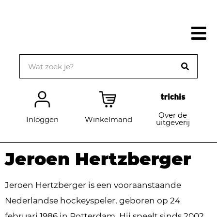
Over de
Inloggen
Winkelmand
uitgeverij
Jeroen Hertzberger
Jeroen Hertzberger is een vooraanstaande
Nederlandse hockeyspeler, geboren op 24
februari 1986 in Rotterdam. Hij speelt sinds 2002