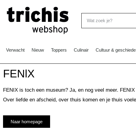
Verwacht
Nieuw
Toppers
Culinair
Cultuur & geschiede
FENlX
FENIX is toch een museum? Ja, en nog veel meer. FENIX is
Over liefde en afscheid, over thuis komen en je thuis voel
Naar homepage