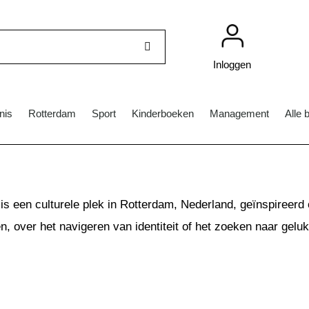
Inloggen
nis
Rotterdam
Sport
Kinderboeken
Management
Alle 
 een culturele plek in Rotterdam, Nederland, geïnspireerd 
en, over het navigeren van identiteit of het zoeken naar gel