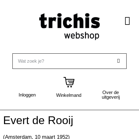
Over de
Inloggen
Winkelmand
uitgeverij
Evert de Rooij
(Amsterdam, 10 maart 1952)