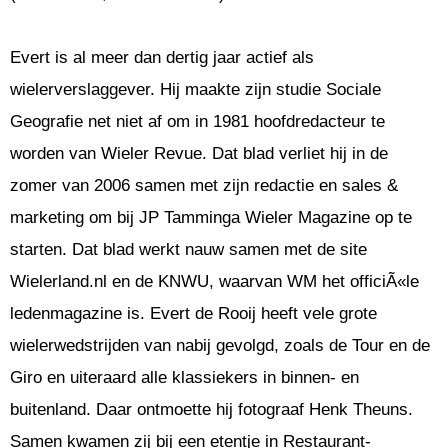
Evert is al meer dan dertig jaar actief als
wielerverslaggever. Hij maakte zijn studie Sociale
Geografie net niet af om in 1981 hoofdredacteur te
worden van Wieler Revue. Dat blad verliet hij in de
zomer van 2006 samen met zijn redactie en sales &
marketing om bij JP Tamminga Wieler Magazine op te
starten. Dat blad werkt nauw samen met de site
Wielerland.nl en de KNWU, waarvan WM het officiÃ«le
ledenmagazine is. Evert de Rooij heeft vele grote
wielerwedstrijden van nabij gevolgd, zoals de Tour en de
Giro en uiteraard alle klassiekers in binnen- en
buitenland. Daar ontmoette hij fotograaf Henk Theuns.
Samen kwamen zij bij een etentje in Restaurant-