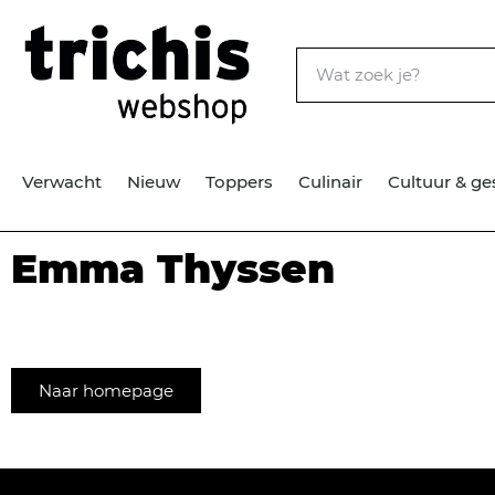
Verwacht
Nieuw
Toppers
Culinair
Cultuur & ge
Emma Thyssen
Naar homepage