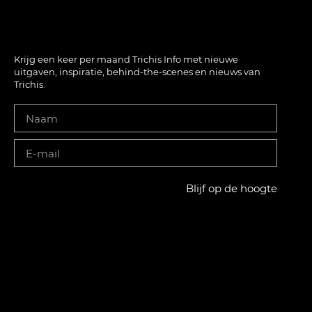
Krijg een keer per maand Trichis Info met nieuwe
uitgaven, inspiratie, behind-the-scenes en nieuws van
Trichis.
Blijf op de hoogte