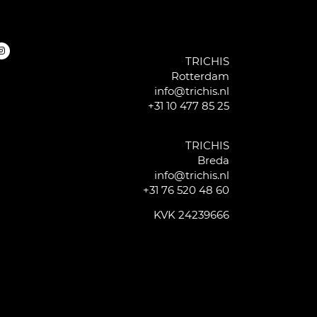
TRICHIS
Rotterdam
info@trichis.nl
+31 10 477 85 25
TRICHIS
Breda
info@trichis.nl
+31 76 520 48 60
KVK 24239666