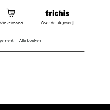
Over de uitgeverij
Winkelmand
gement
Alle boeken