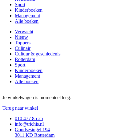
Sport
Kinderboeken
Management
Alle boeken
Verwacht
Nieuw
Toppers
Culinair
Cultuur & geschiedenis
Rotterdam
Sport
Kinderboeken
Management
Alle boeken
Je winkelwagen is momenteel leeg.
Terug naar winkel
010 477 85 25
info@trichis.nl
Goudsesingel 194
3011 KD Rotterdam