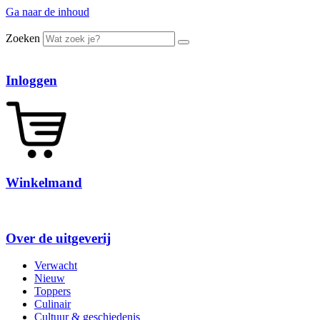
Ga naar de inhoud
Zoeken
Inloggen
Winkelmand
Over de uitgeverij
Verwacht
Nieuw
Toppers
Culinair
Cultuur & geschiedenis