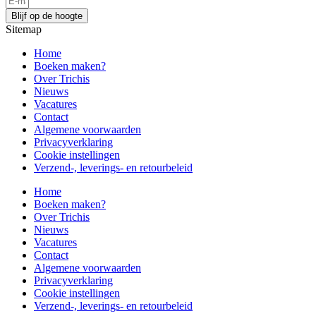
Blijf op de hoogte
Sitemap
Home
Boeken maken?
Over Trichis
Nieuws
Vacatures
Contact
Algemene voorwaarden
Privacyverklaring
Cookie instellingen
Verzend-, leverings- en retourbeleid
Home
Boeken maken?
Over Trichis
Nieuws
Vacatures
Contact
Algemene voorwaarden
Privacyverklaring
Cookie instellingen
Verzend-, leverings- en retourbeleid