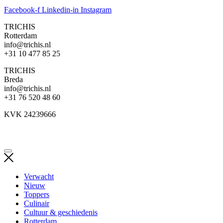
Facebook-f
Linkedin-in
Instagram
TRICHIS
Rotterdam
info@trichis.nl
+31 10 477 85 25
TRICHIS
Breda
info@trichis.nl
+31 76 520 48 60
KVK 24239666
Verwacht
Nieuw
Toppers
Culinair
Cultuur & geschiedenis
Rotterdam