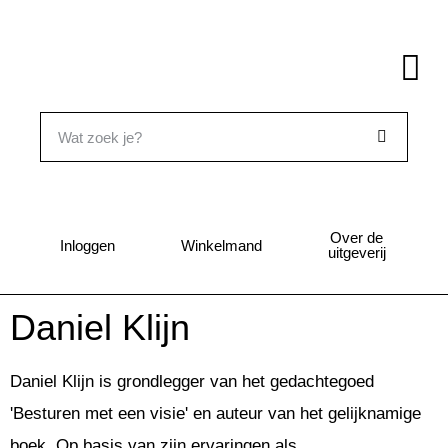
Over de
Inloggen
Winkelmand
uitgeverij
Daniel Klijn
Daniel Klijn is grondlegger van het gedachtegoed
'Besturen met een visie' en auteur van het gelijknamige
boek. Op basis van zijn ervaringen als