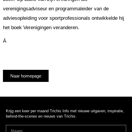
verenigingsadviseur en programmaleider van de
adviesopleiding voor sportprofessionals ontwikkelde hij
het boek Verenigingen veranderen.
Â
Naar homepage
Krijg een keer per maand Trichis Info met nieuwe uitgaven, inspiratie,
behind-the-scenes en nieuws van Trichis.