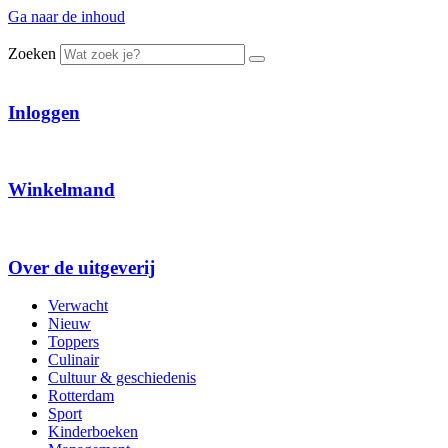
Ga naar de inhoud
Zoeken
Inloggen
Winkelmand
Over de uitgeverij
Verwacht
Nieuw
Toppers
Culinair
Cultuur & geschiedenis
Rotterdam
Sport
Kinderboeken