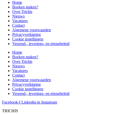
Home
Boeken maken?
Over Trichis
Nieuws
Vacatures
Contact
Algemene voorwaarden
Privacyverklaring
Cookie instellingen
Verzend-, leverings- en retourbeleid
Home
Boeken maken?
Over Trichis
Nieuws
Vacatures
Contact
Algemene voorwaarden
Privacyverklaring
Cookie instellingen
Verzend-, leverings- en retourbeleid
Facebook-f
Linkedin-in
Instagram
TRICHIS