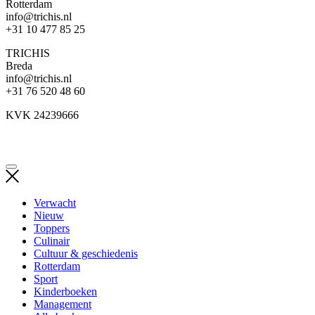
Rotterdam
info@trichis.nl
+31 10 477 85 25
TRICHIS
Breda
info@trichis.nl
+31 76 520 48 60
KVK 24239666
Verwacht
Nieuw
Toppers
Culinair
Cultuur & geschiedenis
Rotterdam
Sport
Kinderboeken
Management