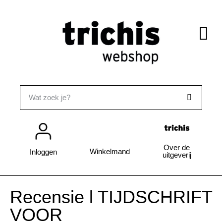
Over de
Winkelmand
Inloggen
uitgeverij
Recensie l TIJDSCHRIFT
VOOR